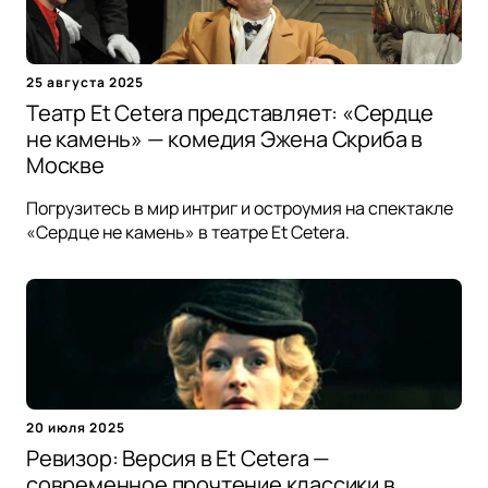
25 августа 2025
Театр Et Cetera представляет: «Сердце
не камень» — комедия Эжена Скриба в
Москве
Погрузитесь в мир интриг и остроумия на спектакле
«Сердце не камень» в театре Et Cetera.
20 июля 2025
Ревизор: Версия в Et Cetera —
современное прочтение классики в