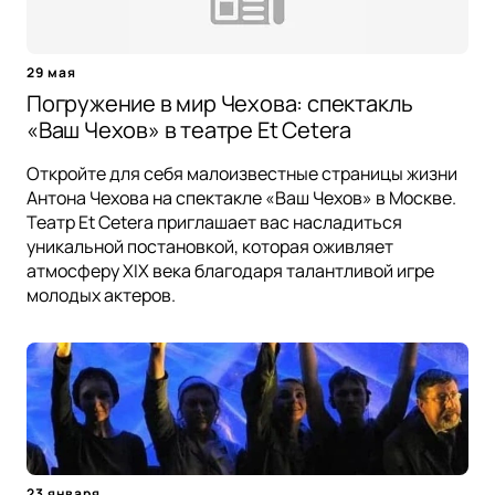
29 мая
Погружение в мир Чехова: спектакль
«Ваш Чехов» в театре Et Cetera
Откройте для себя малоизвестные страницы жизни
Антона Чехова на спектакле «Ваш Чехов» в Москве.
Театр Et Cetera приглашает вас насладиться
уникальной постановкой, которая оживляет
атмосферу XIX века благодаря талантливой игре
молодых актеров.
23 января