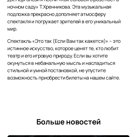
ночном саду» Т.Хренникова. Эта музыкальная
подложка прекрасно дополняет атмосферу
спектакля и погружает зрителей в его уникальный
мир.
Спектакль «Это так (Если Вам так кажется)» – это
истинное искусство, которое ценят те, кто любит
театр и его игровую природу. Если вы хотите
окунуться в небанальную мысль и насладиться
стильной и умной постановкой, не упустите
возможность приобрести билеты на нашем сайте.
Больше новостей