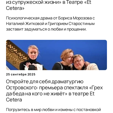
из супружеской жизни» в Театре «Et
Cetera»
Психологическая драма от Бориса Морозова с
Наталией Житковой и Григорием Старостиным
заставит задуматься о любви и прощении.
25 сентября 2025
Откройте для себя драматургию
Островского: премьера спектакля «Грех
да беда на кого не живёт» в театре Et
Cetera
Погрузитесь в мир любви и измены с постановкой