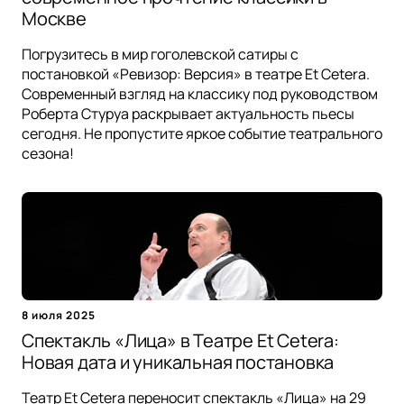
Москве
Погрузитесь в мир гоголевской сатиры с
постановкой «Ревизор: Версия» в театре Et Cetera.
Современный взгляд на классику под руководством
Роберта Стуруа раскрывает актуальность пьесы
сегодня. Не пропустите яркое событие театрального
сезона!
8 июля 2025
Спектакль «Лица» в Театре Et Cetera:
Новая дата и уникальная постановка
Театр Et Cetera переносит спектакль «Лица» на 29