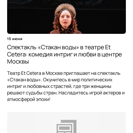
15 июня
Спектакль «Стакан воды» в театре Et
Cetera: комедия интриг и любви в центре
Москвы
Театр Et Cetera в Москве приглашает на спектакль
«Стакан воды». Окунитесь в мир политических
интриг и любовных страстей, где три женщины
решают судьбы стран. Насладитесь игрой актеров и
атмосферой эпохи!