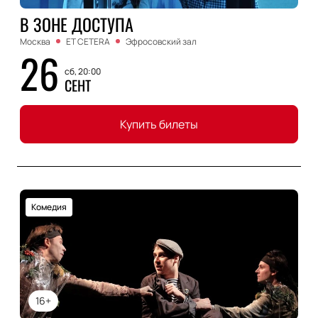
В ЗОНЕ ДОСТУПА
Москва
ET CETERA
Эфросовский зал
26
сб, 20:00
СЕНТ
Купить билеты
Комедия
16+