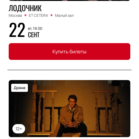
ЛОДОЧНИК
Москва
ET CETERA
Малый зал
22
вт, 19:00
СЕНТ
Купить билеты
Драма
12+