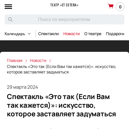
ТЕАТР «ET CETERA»
0
Спектакли
Новости
О театре
Подарочны
Календарь
Главная
Новости
Спектакль «Это так (Если Вам так кажется)»: искусство,
которое заставляет задуматься
29 марта 2024
Спектакль «Это так (Если Вам
так кажется)»: искусство,
которое заставляет задуматься