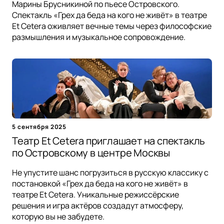
Марины Брусникиной по пьесе Островского.
Спектакль «Грех да беда на кого не живёт» в театре
Et Cetera оживляет вечные темы через философские
размышления и музыкальное сопровождение.
5 сентября 2025
Театр Et Cetera приглашает на спектакль
по Островскому в центре Москвы
Не упустите шанс погрузиться в русскую классику с
постановкой «Грех да беда на кого не живёт» в
театре Et Cetera. Уникальные режиссёрские
решения и игра актёров создадут атмосферу,
которую вы не забудете.