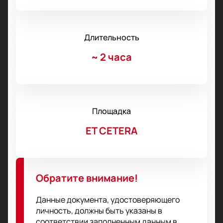
Длительность
~
2 часа
Площадка
ET CETERA
Обратите внимание!
Данные документа, удостоверяющего
личность, должны быть указаны в
соответствии заполненным данным в