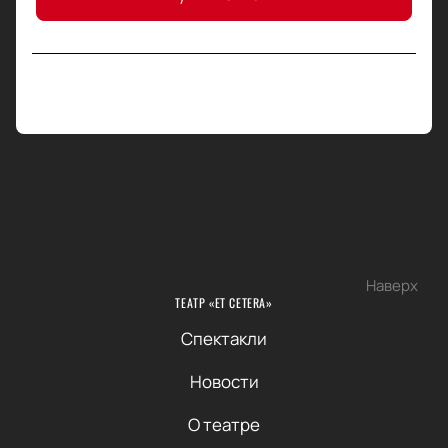
Наверх
ТЕАТР «ET CETERA»
Спектакли
Новости
О театре