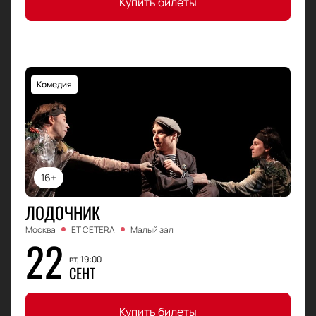
Купить билеты
Комедия
16+
ЛОДОЧНИК
Москва
ET CETERA
Малый зал
22
вт, 19:00
СЕНТ
Купить билеты