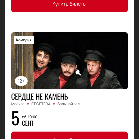
Купить билеты
Комедия
12+
СЕРДЦЕ НЕ КАМЕНЬ
Москва
ET CETERA
Большой зал
5
сб, 19:00
СЕНТ