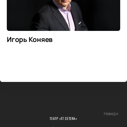
Игорь Коняев
Наверх
ТЕАТР «ET CETERA»