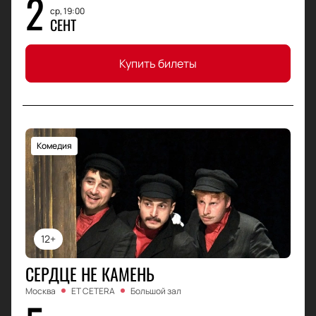
2
ср, 19:00
СЕНТ
Купить билеты
Комедия
12+
СЕРДЦЕ НЕ КАМЕНЬ
Москва
ET CETERA
Большой зал