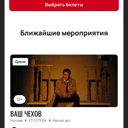
Выбрать билеты
Ближайшие мероприятия
Драма
12+
ВАШ ЧЕХОВ
Москва
ET CETERA
Малый зал