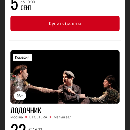
5
сб, 19:00
СЕНТ
Купить билеты
Комедия
16+
ЛОДОЧНИК
Москва
ET CETERA
Малый зал
22
вт, 19:00