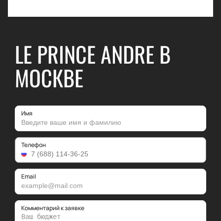
LE PRINCE ANDRE В
МОСКВЕ
Имя
Телефон
Email
Комментарий к заявке