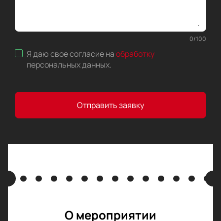
0
/
100
Я даю свое согласие на
обработку
персональных данных
.
Отправить заявку
О мероприятии