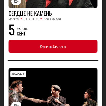
12+
СЕРДЦЕ НЕ КАМЕНЬ
Москва
ET CETERA
Большой зал
5
сб, 19:00
СЕНТ
Купить билеты
Комедия
16+