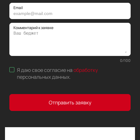
Email
Комментарий к заявке
0
/
100
Я даю свое согласие на
обработку
персональных данных
.
Отправить заявку