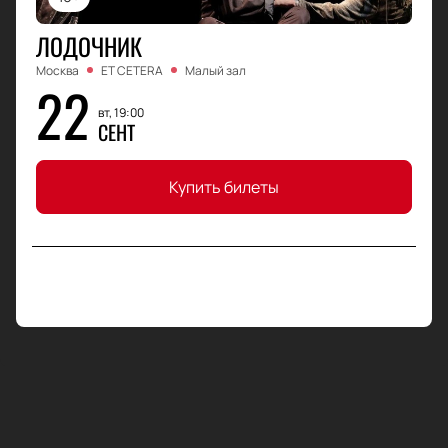
ЛОДОЧНИК
Москва
ET CETERA
Малый зал
22
вт, 19:00
СЕНТ
Купить билеты