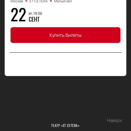
Москва
ET CETERA
Малый зал
22
вт, 19:00
СЕНТ
Купить билеты
Наверх
ТЕАТР «ET CETERA»