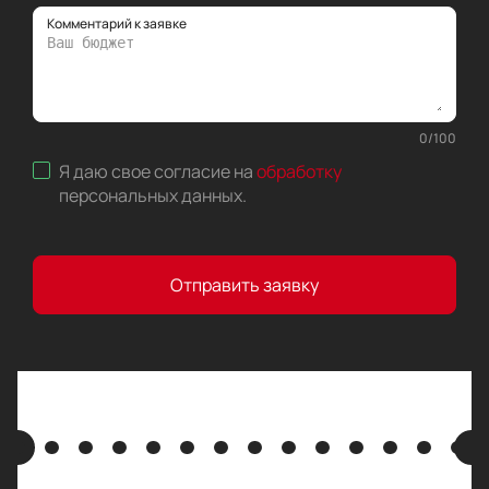
Комментарий к заявке
0
/
100
Я даю свое согласие на
обработку
персональных данных
.
Отправить заявку