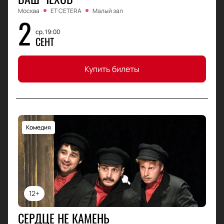
Москва
ET CETERA
Малый зал
2
ср, 19:00
СЕНТ
Купить билеты
Комедия
12+
СЕРДЦЕ НЕ КАМЕНЬ