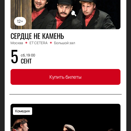
12+
СЕРДЦЕ НЕ КАМЕНЬ
Москва
ET CETERA
Большой зал
5
сб, 19:00
СЕНТ
Купить билеты
Комедия