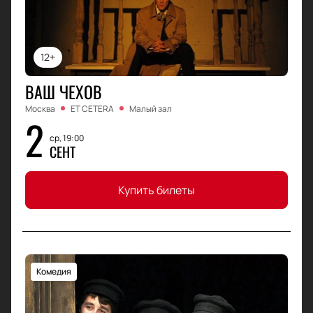
12+
ВАШ ЧЕХОВ
Москва
ET CETERA
Малый зал
2
ср, 19:00
СЕНТ
Купить билеты
Комедия