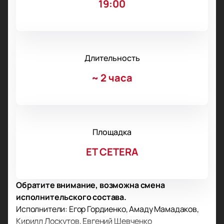
19:00
Длительность
~
2 часа
Площадка
ET CETERA
Обратите внимание, возможна смена
исполнительского состава.
Исполнители: Егор Гордиенко, Амаду Мамадаков,
Кирилл Лоскутов, Евгений Шевченко