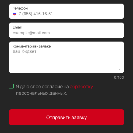
Телефон
Email
Комментарий к заявке
0
/
100
Я даю свое согласие на
обработку
персональных данных
.
Отправить заявку