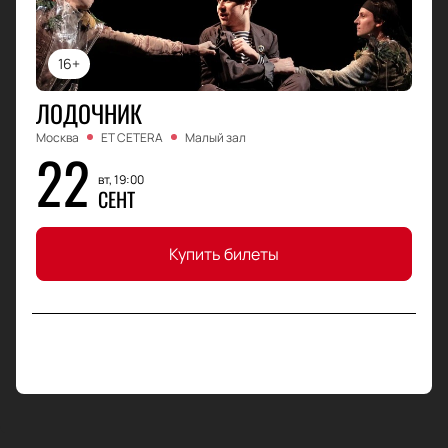
16+
ЛОДОЧНИК
Москва
ET CETERA
Малый зал
22
вт, 19:00
СЕНТ
Купить билеты