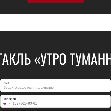
АКЛЬ «УТРО ТУМАН
Имя
Телефон