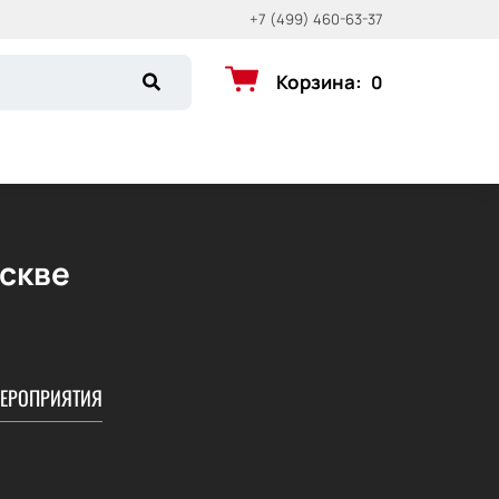
+7 (499) 460-63-37
Корзина
:
0
оскве
ЕРОПРИЯТИЯ