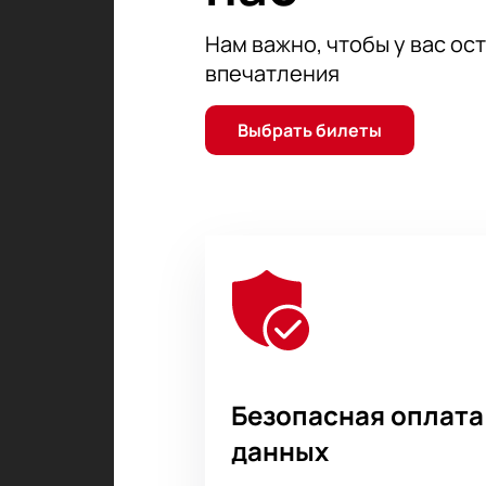
лучшие места.
Нам важно, чтобы у вас ос
впечатления
Выбрать билеты
Безопасная оплата
данных