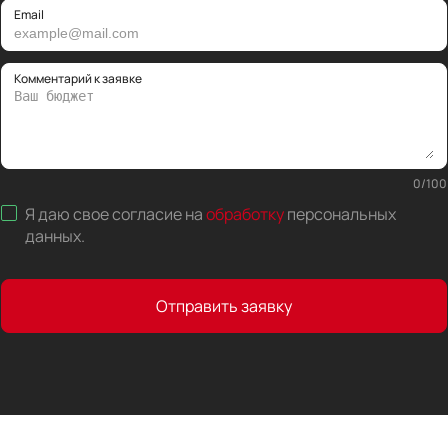
Email
Комментарий к заявке
0
/
100
Я даю свое согласие на
обработку
персональных
данных
.
Отправить заявку