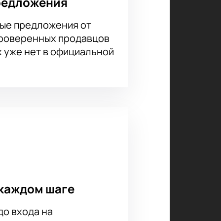
редложения
ые предложения от
проверенных продавцов
х уже нет в официальной
каждом шаге
до входа на