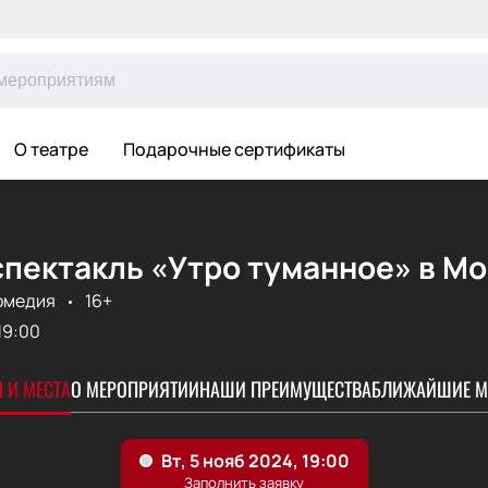
О театре
Подарочные сертификаты
спектакль «Утро туманное» в М
омедия
16+
19:00
 И МЕСТА
О МЕРОПРИЯТИИ
НАШИ ПРЕИМУЩЕСТВА
БЛИЖАЙШИЕ М