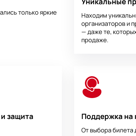
Уникальные п
тались только яркие
Находим уникальн
организаторов и 
— даже те, которы
продаже.
 и защита
Поддержка на 
От выбора билета 