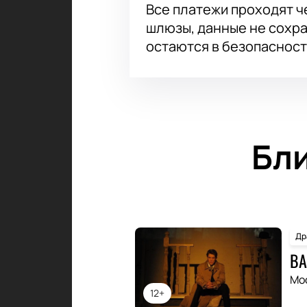
Все платежи проходят 
шлюзы, данные не сохр
остаются в безопасност
Бл
Др
ВА
Мо
12+