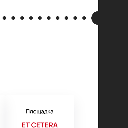
Площадка
ET CETERA