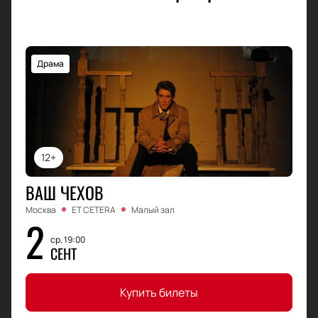
Драма
12+
ВАШ ЧЕХОВ
Москва
ET CETERA
Малый зал
2
ср, 19:00
СЕНТ
Купить билеты