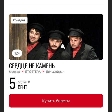
Комедия
12+
СЕРДЦЕ НЕ КАМЕНЬ
Москва
ET CETERA
Большой зал
5
сб, 19:00
СЕНТ
Купить билеты