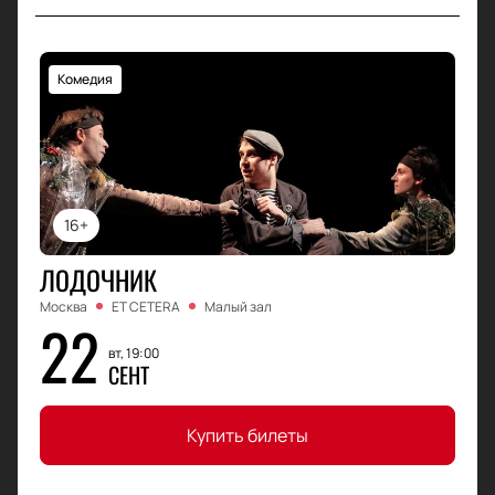
Комедия
16+
ЛОДОЧНИК
Москва
ET CETERA
Малый зал
22
вт, 19:00
СЕНТ
Купить билеты