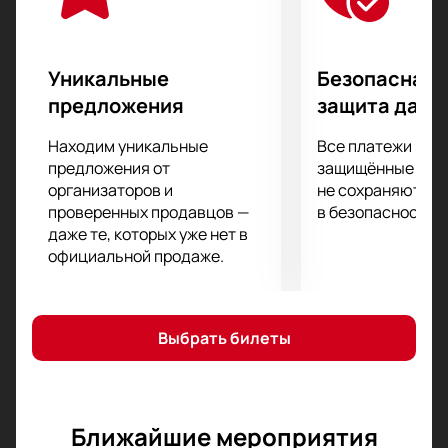
Уникальные
Безопасная 
предложения
защита данн
Находим уникальные
Все платежи про
предложения от
защищённые шлю
организаторов и
не сохраняются 
проверенных продавцов —
в безопасности.
даже те, которых уже нет в
официальной продаже.
Выбрать билеты
Ближайшие мероприятия