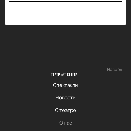
Наверх
ТЕАТР «ET CETERA»
Спектакли
Новости
О театре
О нас