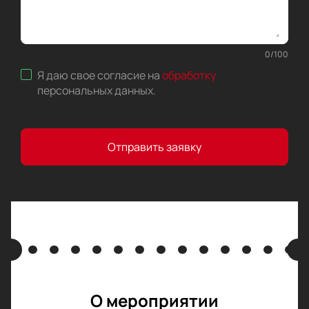
0
/
100
Я даю свое согласие на
обработку
персональных данных
.
Отправить заявку
О мероприятии