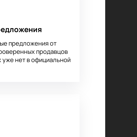
редложения
ые предложения от
проверенных продавцов
х уже нет в официальной