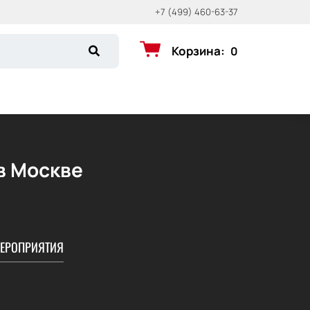
+7 (499) 460-63-37
Корзина
:
0
в Москве
ЕРОПРИЯТИЯ