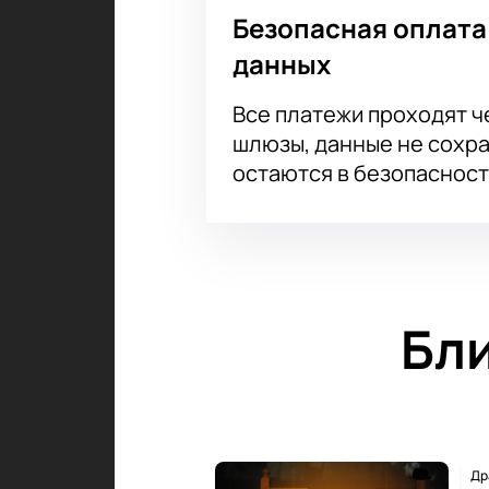
Безопасная оплата
данных
Все платежи проходят 
шлюзы, данные не сохр
остаются в безопасност
Бл
Др