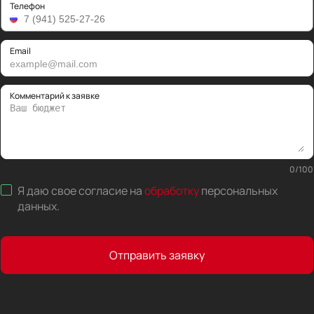
Телефон
Email
Комментарий к заявке
0
/
100
Я даю свое согласие на
обработку
персональных
данных
.
Отправить заявку