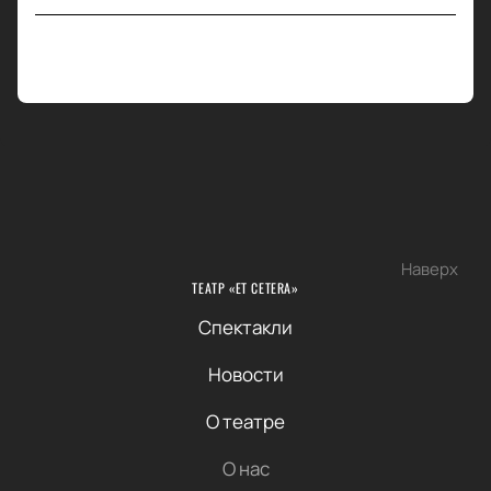
Наверх
ТЕАТР «ET CETERA»
Спектакли
Новости
О театре
О нас