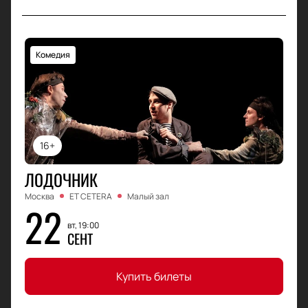
Комедия
16+
ЛОДОЧНИК
Москва
ET CETERA
Малый зал
22
вт, 19:00
СЕНТ
Купить билеты