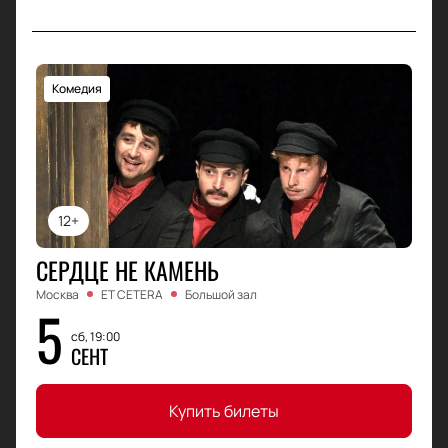
Комедия
12+
СЕРДЦЕ НЕ КАМЕНЬ
Москва
ET CETERA
Большой зал
5
сб, 19:00
СЕНТ
Купить билеты