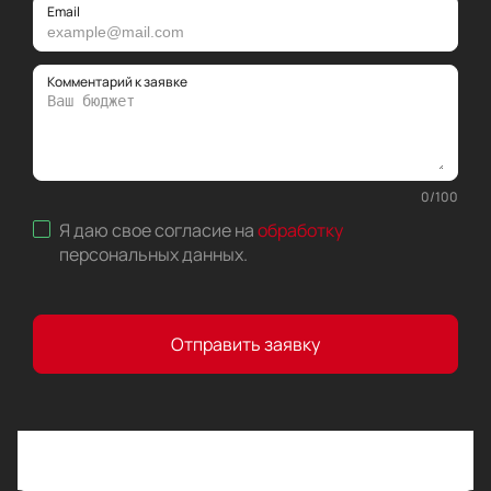
Email
Комментарий к заявке
0
/
100
Я даю свое согласие на
обработку
персональных данных
.
Отправить заявку