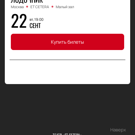
Москва
ET CETERA
Малый зал
22
вт, 19:00
СЕНТ
Купить билеты
Наверх
ТЕАТР «ET CETERA»