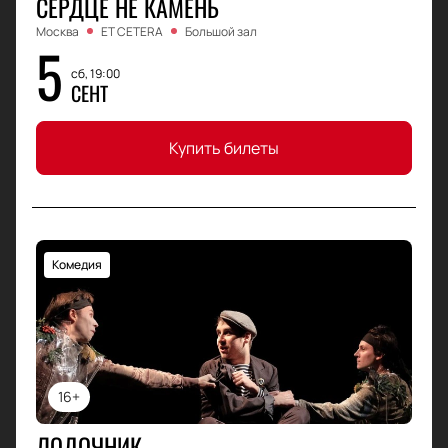
СЕРДЦЕ НЕ КАМЕНЬ
Москва
ET CETERA
Большой зал
5
сб, 19:00
СЕНТ
Купить билеты
Комедия
16+
ЛОДОЧНИК