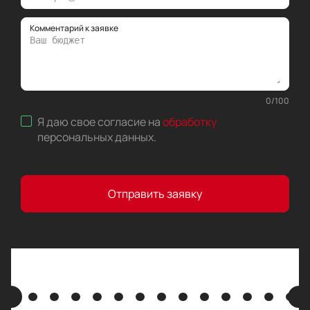
Комментарий к заявке
0
/
100
Я даю свое согласие на
обработку
персональных данных
.
Отправить заявку