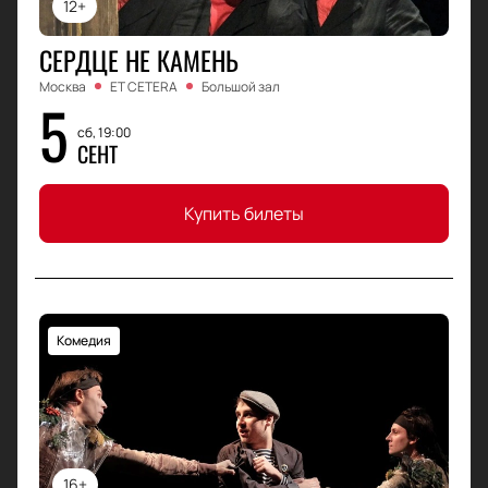
12+
СЕРДЦЕ НЕ КАМЕНЬ
Москва
ET CETERA
Большой зал
5
сб, 19:00
СЕНТ
Купить билеты
Комедия
16+