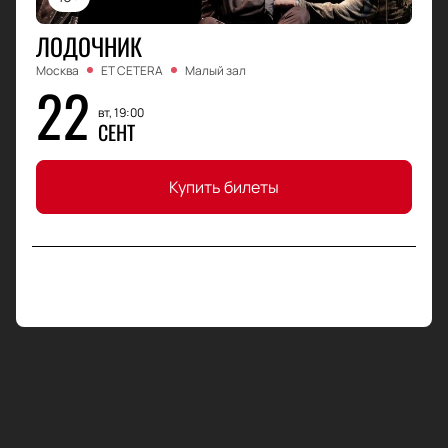
ЛОДОЧНИК
Москва
ET CETERA
Малый зал
22
вт, 19:00
СЕНТ
Купить билеты