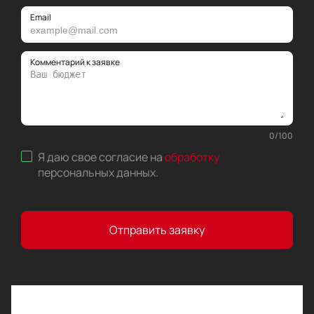
Email
Комментарий к заявке
0
/
100
Я даю свое согласие на
обработку
персональных данных
.
Отправить заявку