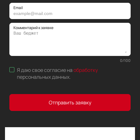
Email
Комментарий к заявке
0
/
100
Я даю свое согласие на
обработку
персональных данных
.
Отправить заявку