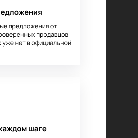
редложения
ые предложения от
проверенных продавцов
х уже нет в официальной
каждом шаге