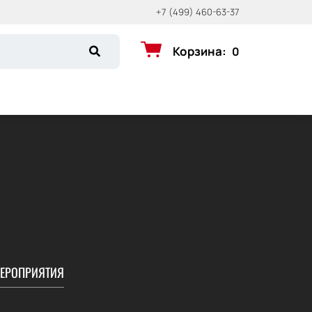
+7 (499) 460-63-37
Корзина
:
0
ЕРОПРИЯТИЯ