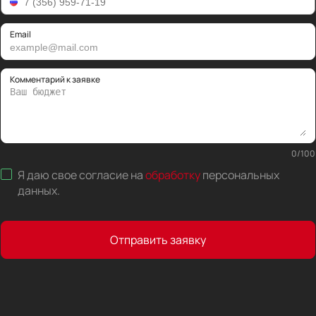
Email
Комментарий к заявке
0
/
100
Я даю свое согласие на
обработку
персональных
данных
.
Отправить заявку