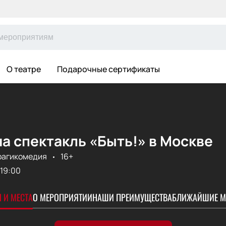
О театре
Подарочные сертификаты
а спектакль «Быть!» в Москве
рагикомедия
16+
19:00
 И МЕСТА
О МЕРОПРИЯТИИ
НАШИ ПРЕИМУЩЕСТВА
БЛИЖАЙШИЕ М