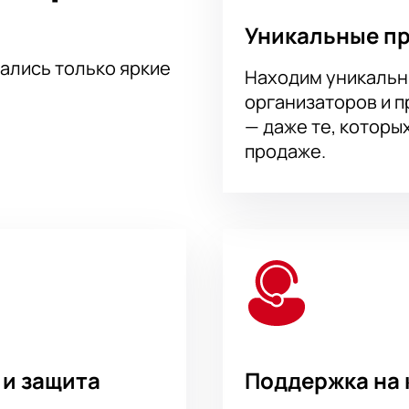
Уникальные п
тались только яркие
Находим уникальн
организаторов и 
— даже те, которы
продаже.
 и защита
Поддержка на 